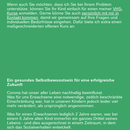
Wenn auch Sie möchten, dass ich Sie bei Ihrem Problem
unterstütze, können Sie Ihr Kind einfach für einen meiner
VHS-
Kurs
e
anmelden. Gerne könne Sie auch
persönlich mit mir in
Kontakt kommen
, damit wir gemeinsam auf Ihre Fragen und
individuellen Bedürfnisse eingehen. Dafür biete ich extra einen
maßgeschneiderten offenen Kurs an.
Ein gesundes Selbstbewusstsein für eine erfolgreiche
Zukunft
Corona hat unser aller Leben nachhaltig beeinflusst.
Was für uns Erwachsene eine notwendige, zeitlich beschränkte
Einschränkung war, hat in unseren Kindern jedoch leider viel
mehr verändert, als ursprünglich angenommen.
Was für einen Erwachsenen lediglich 2 Jahre waren, war bei
einem 6 Jahre alten Kind immerhin ein ganzes Drittel seines
Lebens - und dies ausgerechnet in einem Zeitraum, in dem
sich das Sozialverhalten entwickelt.