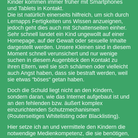
Kinder kommen immer früher mit Smartphones
und Tablets in Kontakt.
Die ist natürlich einerseits hilfreich, um sich durch
Lernapps Fertigkeiten uns Wissen anzueignen,
jedoch geht dies auch mit Schattenseiten einher.
Sehr schnell landet ein Kind ungewollt auf einer
Homepage, auf der Gewalt oder sexuelle Inhalte
dargestellt werden. Unsere Kleinen sind in diesem
Moment schnell verunsichert und nur wenige
suchen in diesem Augenblick den Kontakt zu
ihren Eltern, weil sie sich schämen oder vielleicht
auch Angst haben, dass sie bestraft werden, weil
sie etwas "böses" getan haben.
Doch die Schuld liegt nicht an den Kindern,
sondern daran, wie das Internet aufgebaut ist und
an den fehlenden bzw. äußert komplex
einzurichtenden Schutzmechanismen
(Routerseitiges Whitelisting oder Blacklisting).
Hier setze ich an und vermittele den Kindern die
notwendige Medienkompetenz, die sie benötigen,